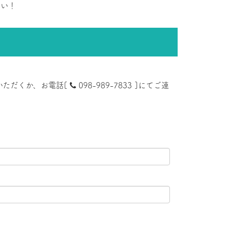
さい！
いただくか、お電話[
098-989-7833 ]にてご連