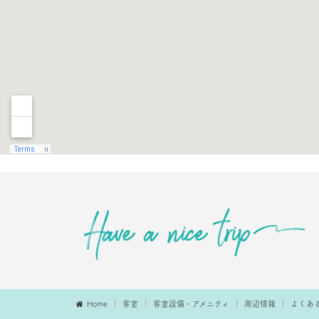
Home
客室
客室設備・アメニティ
周辺情報
よくあ