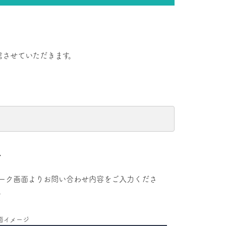
信させていただきます。
．
ーク画面よりお問い合わせ内容をご入力くださ
。
面イメージ