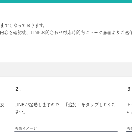
時までとなっております。
内容を確認後、LINEお問合わせ対応時間内にトーク画面よりご返
２．
３
「友
LINEが起動しますので、「追加」をタップしてくだ
ト
さい。
い
画面イメージ
画