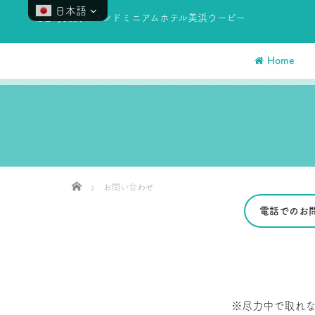
日本語
北谷町美浜のコンドミニアムホテル美浜ウーピー
Home
Home
お問い合わせ
電話でのお
※尽力中で取れ