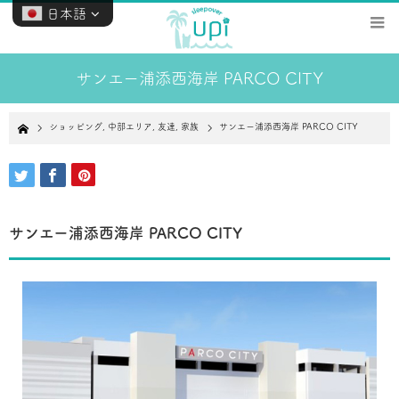
日本語
サンエー浦添西海岸 PARCO CITY
Home
ショッピング
,
中部エリア
,
友達
,
家族
サンエー浦添西海岸 PARCO CITY
サンエー浦添西海岸 PARCO CITY