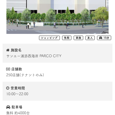
ショッピング
免税
家族
友人
15分
施設名
サンエー浦添西海岸 PARCO CITY
店舗数
250店舗(テナントのみ)
営業時間
10:00～22:00
駐車場
無料 約4000台