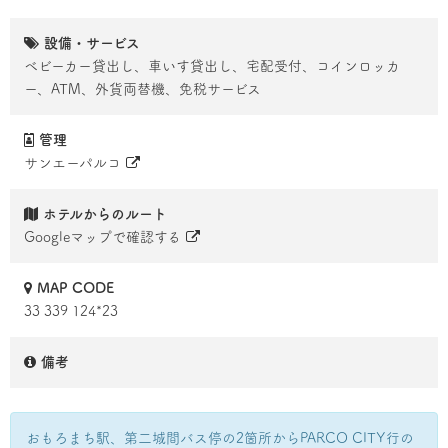
設備・サービス
ベビーカー貸出し、車いす貸出し、宅配受付、コインロッカ
ー、ATM、外貨両替機、免税サービス
管理
サンエーパルコ
ホテルからのルート
Googleマップで確認する
MAP CODE
33 339 124*23
備考
おもろまち駅、第二城間バス停の2箇所からPARCO CITY行の