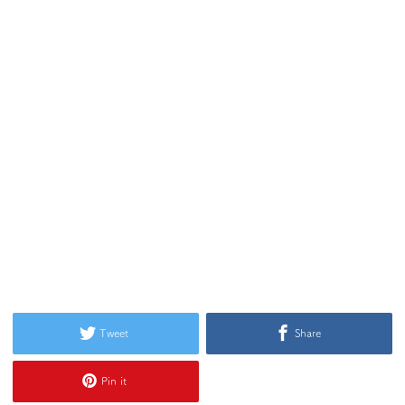
Tweet
Share
Pin it