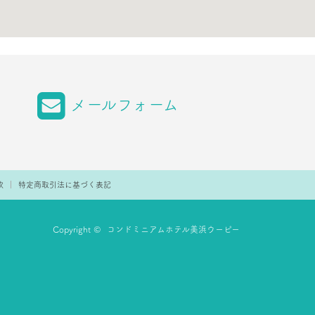
メールフォーム
款
特定商取引法に基づく表記
Copyright ©
コンドミニアムホテル美浜ウーピー