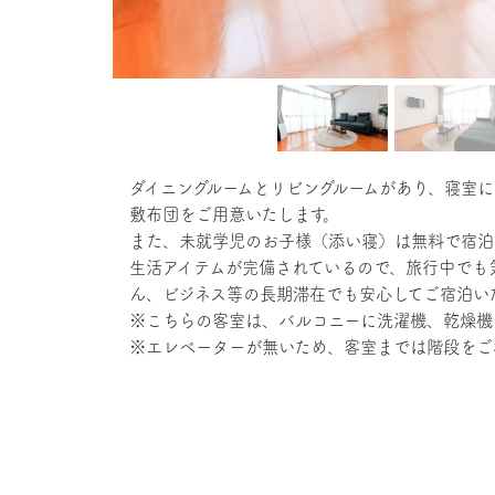
ダイニングルームとリビングルームがあり、寝室に
敷布団をご用意いたします。
また、未就学児のお子様（添い寝）は無料で宿泊
生活アイテムが完備されているので、旅行中でも
ん、ビジネス等の長期滞在でも安心してご宿泊い
※こちらの客室は、バルコニーに洗濯機、乾燥機
※エレベーターが無いため、客室までは階段をご