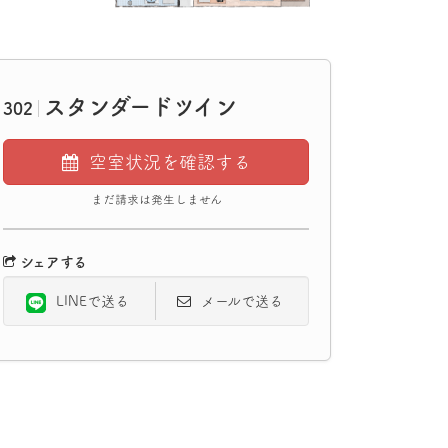
スタンダードツイン
302
空室状況を確認する
まだ請求は発生しません
シェアする
LINEで送る
メールで送る