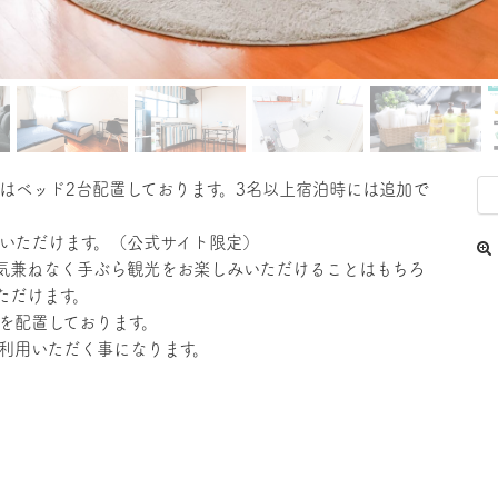
はベッド2台配置しております。3名以上宿泊時には追加で
いただけます。（公式サイト限定）
気兼ねなく手ぶら観光をお楽しみいただけることはもちろ
ただけます。
を配置しております。
利用いただく事になります。