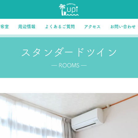
客室
周辺情報
よくあるご質問
アクセス
お問い合わせ
スタンダードツイン
― ROOMS ―