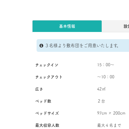
基本情報
設
３名様より敷布団をご用意いたします。
チェックイン
15：00～
チェックアウト
～10：00
広さ
42㎡
ベッド数
２台
ベッドサイズ
97cm × 200cm
最大収容人数
最大４名まで