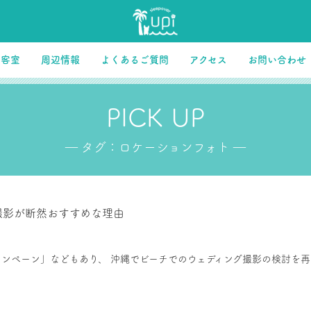
客室
周辺情報
よくあるご質問
アクセス
お問い合わせ
PICK UP
― タグ：ロケーションフォト ―
撮影が断然おすすめな理由
キャンペーン」などもあり、 沖縄でビーチでのウェディング撮影の検討を