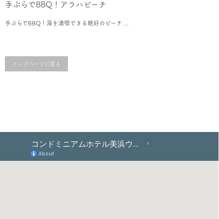
手ぶらでBBQ！アラハビーチ
手ぶらでBBQ！海を満喫できる絶好のビーチ ...
トップページに戻る