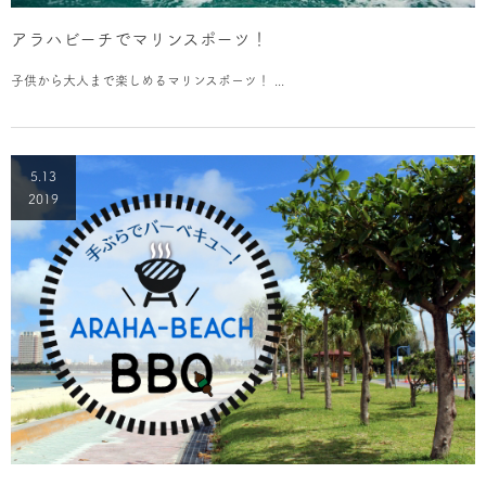
アラハビーチでマリンスポーツ！
子供から大人まで楽しめるマリンスポーツ！ ...
5.13
2019