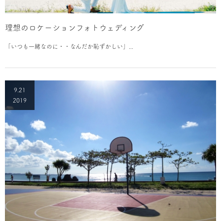
理想のロケーションフォトウェディング
「いつも一緒なのに・・なんだか恥ずかしい」...
9.21
2019