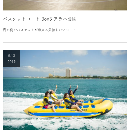
バスケットコート 3on3 アラハ公園
海の側でバスケットが出来る気持ちいいコート ...
5.13
2019