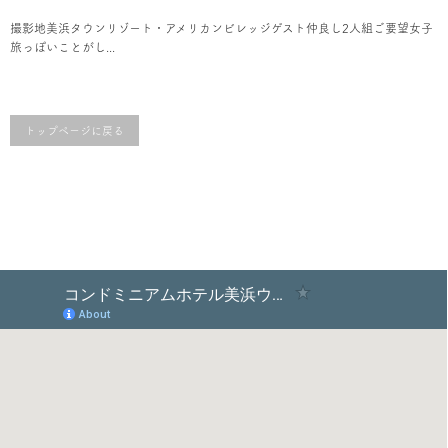
撮影地美浜タウンリゾート・アメリカンビレッジゲスト仲良し2人組ご要望女子
旅っぽいことがし...
トップページに戻る