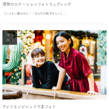
理想のロケーションフォトウェディング
「いつも一緒なのに・・なんだか恥ずかしい」...
12.16
2019
アメリカンビレッジで友フォト