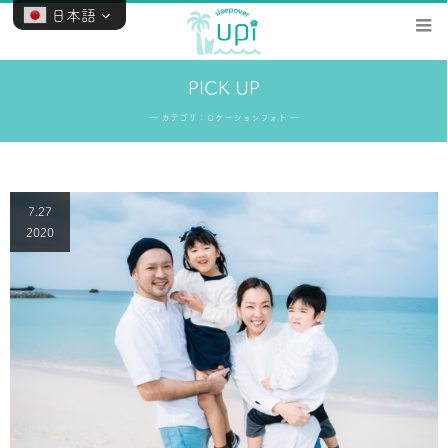
日本語
PICK UP
― カテゴリ：ロケーションフォト ―
7.27
2020