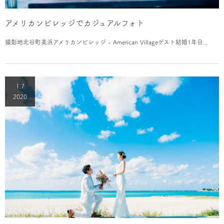
アメリカンビレッジでカジュアルフォト
撮影地北谷町美浜アメリカンビレッジ - American Villageゲスト結婚1年目...
1.7
2020