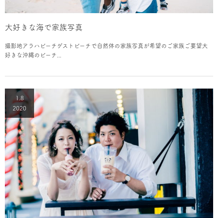
大好きな海で家族写真
撮影地アラハビーチゲストビーチで自然体の家族写真が希望のご家族ご要望大
好きな沖縄のビーチ...
1.8
2020